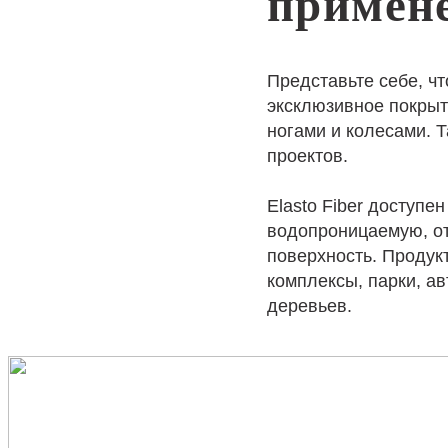
примен
Представьте себе, чт
эксклюзивное покрыти
ногами и колесами. 
проектов.
Elasto Fiber доступ
водопроницаемую, о
поверхность. Продук
комплексы, парки, ав
деревьев.