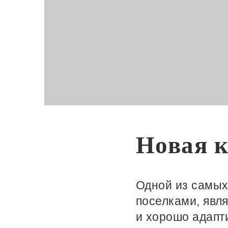
Новая 
Одной из самых
поселками, явл
и хорошо адапт