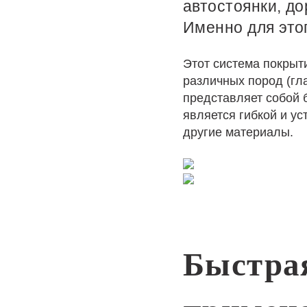
автостоянки, до
Именно для этог
Этот система покрыт
различных пород (гл
представляет собой 
является гибкой и ус
другие материалы.
Быстрая