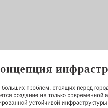
концепция инфраст
 больших проблем, стоящих перед горо
яется создание не только современной 
ированной устойчивой инфраструктуры: