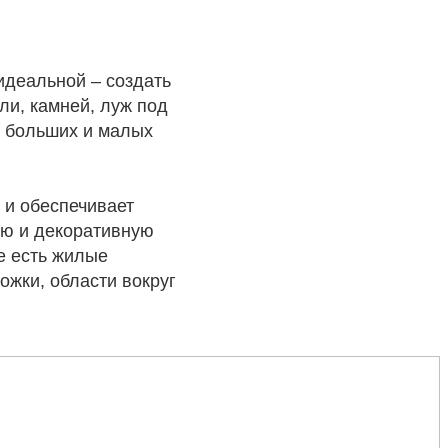
 идеальной – создать
ли, камней, луж под
я больших и малых
 и обеспечивает
ую и декоративную
е есть жилые
ожки, области вокруг