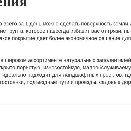
ения
о всего за 1 день можно сделать поверхность земли
е грунта, которое навсегда избавит вас от грязи, пы
Такое покрытие дает более экономичное решение дл
ен в широком ассортименте натуральных заполнителей
ткрыто-пористую, износостойкую, малообслуживаем
т идеально подходит для ландшафтных проектов, гд
тостоянки, подъездные пути и проезды, садовые дор