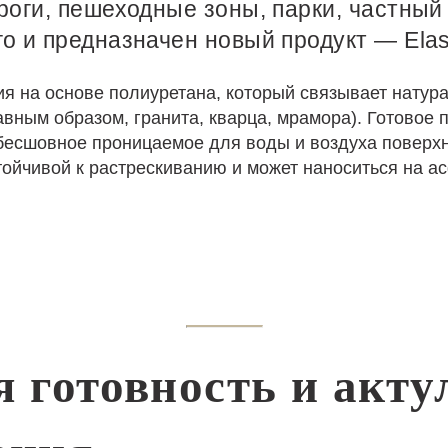
роги, пешеходные зоны, парки, частный 
о и предназначен новый продукт — Elast
ия на основе полиуретана, который связывает натур
авным образом, гранита, кварца, мрамора). Готовое 
бесшовное проницаемое для воды и воздуха поверхн
тойчивой к растрескиванию и может наноситься на ас
 готовность и акту